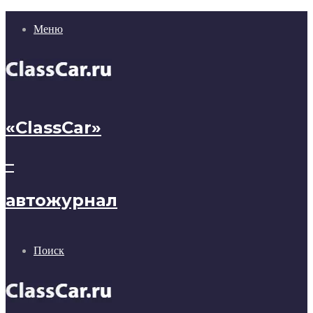
Меню
«ClassCar»
–
автожурнал
Поиск