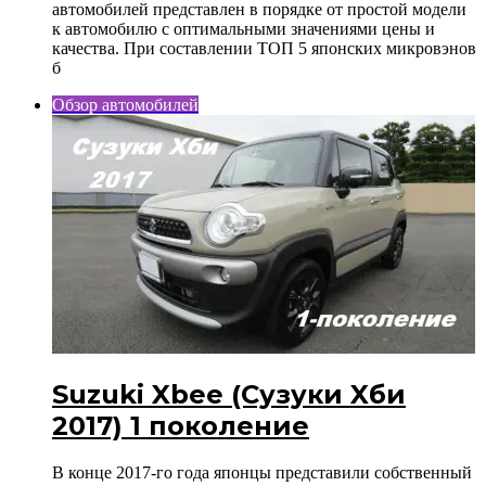
автомобилей представлен в порядке от простой модели
к автомобилю с оптимальными значениями цены и
качества. При составлении ТОП 5 японских микровэнов
б
Обзор автомобилей
Suzuki Xbee (Cузуки Xби
2017) 1 поколение
В конце 2017-го года японцы представили собственный