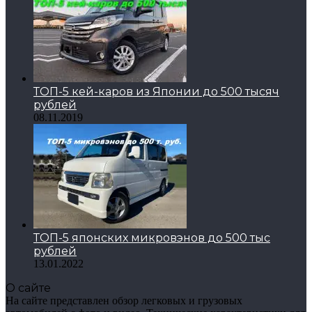
ТОП-5 кей-каров из Японии до 500 тысяч
рублей
08.11.2019
ТОП-5 японских микровэнов до 500 тыс
рублей
13.01.2022
О сайте
На сайте представлен обзор легковых и грузовых