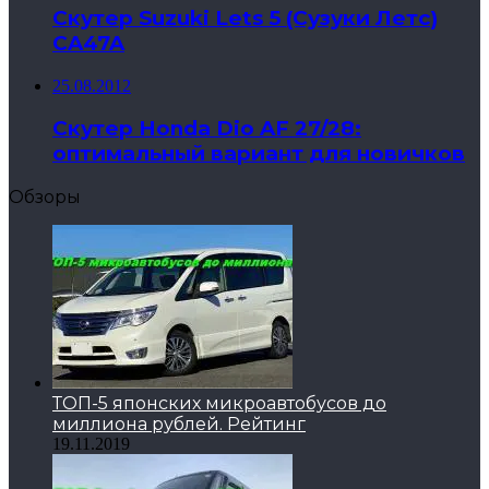
Скутер Suzuki Lets 5 (Сузуки Летс)
CA47A
25.08.2012
Скутер Honda Dio AF 27/28:
оптимальный вариант для новичков
Обзоры
ТОП-5 японских микроавтобусов до
миллиона рублей. Рейтинг
19.11.2019