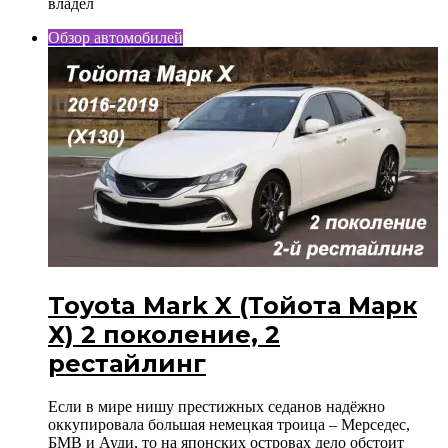
владел
Обзор автомобилей
Toyota Mark X (Тойота Марк
Х) 2 поколение, 2
рестайлинг
Если в мире нишу престижных седанов надёжно
оккупировала большая немецкая троица – Мерседес,
БМВ и Ауди, то на японских островах дело обстоит