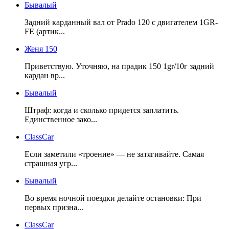
Бывалый
Задний карданный вал от Prado 120 с двигателем 1GR-
FE (артик...
Женя 150
Приветствую. Уточняю, на прадик 150 1gr/10г задний
кардан вр...
Бывалый
Штраф: когда и сколько придется заплатить.
Единственное зако...
ClassCar
Если заметили «троение» — не затягивайте. Самая
страшная угр...
Бывалый
Во время ночной поездки делайте остановки: При
первых призна...
ClassCar