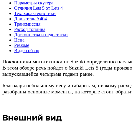
Параметры скутера
Отличия Lets 5 от Lets 4
Тех. характеристики
Двигатель A404
Трансмиссия
Расход топлива
Достоинства и недостатки
Цена
Резюме
Видео обзор
Поклонники мототехники от Suzuki определенно наслыш
В этом обзоре речь пойдет о Suzuki Lets 5 (годы произ
выпускавшейся четырьмя годами ранее.
Благодаря небольшому весу и габаритам, низкому расхо
разобраны основные моменты, на которые стоит обрати
Внешний вид