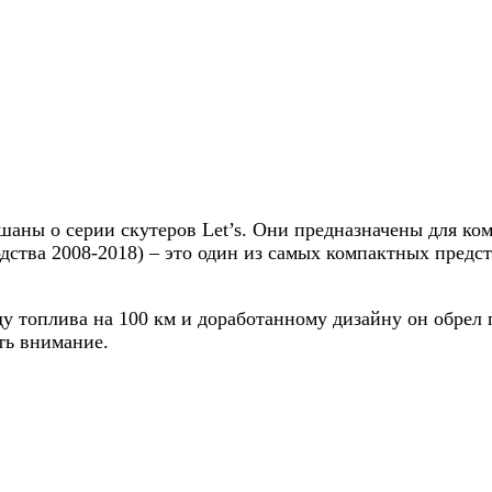
аны о серии скутеров Let’s. Они предназначены для ко
водства 2008-2018) – это один из самых компактных предс
ду топлива на 100 км и доработанному дизайну он обрел 
ть внимание.