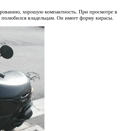
рированию, хорошую компактность. При просмотре в
й полюбился владельцам. Он имеет форму кирасы.