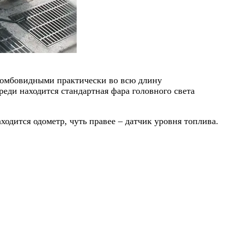
ромбовидными практически во всю длину
еди находится стандартная фара головного света
одится одометр, чуть правее – датчик уровня топлива.