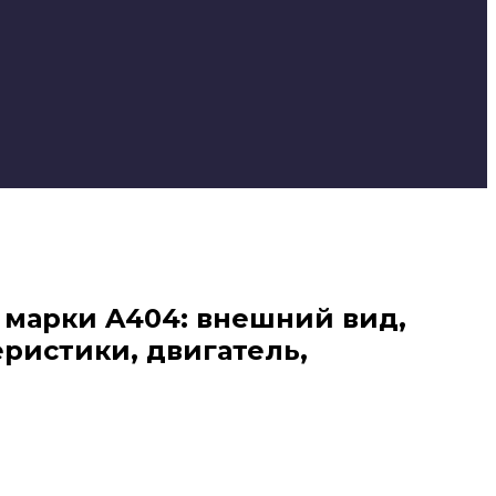
в марки A404: внешний вид,
еристики, двигатель,