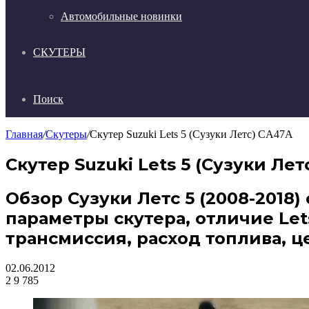
Автомобильные новинки
СКУТЕРЫ
Поиск
Главная
/
Скутеры
/
Скутер Suzuki Lets 5 (Сузуки Летс) CA47A
Скутер Suzuki Lets 5 (Сузуки Лет
Обзор Сузуки Летс 5 (2008-2018
параметры скутера, отличие Lets
трансмиссия, расход топлива, ц
02.06.2012
2
9 785