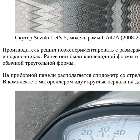
Скутер Suzuki Let’s 5, модель рамы CA47A (2008-2
Производитель решил поэкспериментировать с размера
«подклювника». Ранее они были каплевидной формы и н
обычной треугольной формы.
На приборной панели располагается спидометр со стрел
В комплекте с мотороллером идут круглые зеркала на д