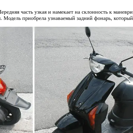
Передняя часть узкая и намекает на склонность к манев
ля. Модель приобрела узнаваемый задний фонарь, которы