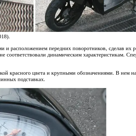
018).
ми и расположением передних поворотников, сделав их 
е соответствовали динамическим характеристикам. Спер
кой красного цвета и крупными обозначениями. В нем нах
линных подставках.