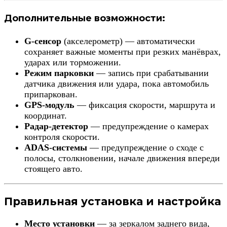
Дополнительные возможности:
G-сенсор
(акселерометр) — автоматически
сохраняет важные моменты при резких манёврах,
ударах или торможении.
Режим парковки
— запись при срабатывании
датчика движения или удара, пока автомобиль
припаркован.
GPS-модуль
— фиксация скорости, маршрута и
координат.
Радар-детектор
— предупреждение о камерах
контроля скорости.
ADAS-системы
— предупреждение о сходе с
полосы, столкновении, начале движения впереди
стоящего авто.
Правильная установка и настройка
Место установки
— за зеркалом заднего вида,