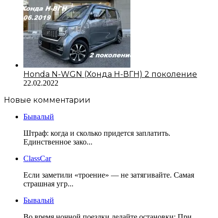
Honda N-WGN (Хонда Н-ВГН) 2 поколение
22.02.2022
Новые комментарии
Бывалый
Штраф: когда и сколько придется заплатить.
Единственное зако...
ClassCar
Если заметили «троение» — не затягивайте. Самая
страшная угр...
Бывалый
Во время ночной поездки делайте остановки: При