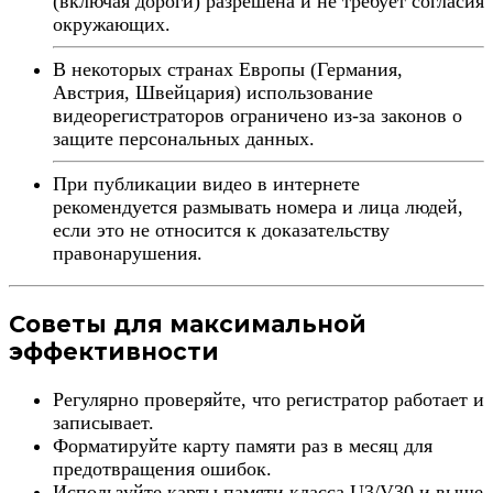
(включая дороги) разрешена и не требует согласия
окружающих.
В некоторых странах Европы (Германия,
Австрия, Швейцария) использование
видеорегистраторов ограничено из-за законов о
защите персональных данных.
При публикации видео в интернете
рекомендуется размывать номера и лица людей,
если это не относится к доказательству
правонарушения.
Советы для максимальной
эффективности
Регулярно проверяйте, что регистратор работает и
записывает.
Форматируйте карту памяти раз в месяц для
предотвращения ошибок.
Используйте карты памяти класса U3/V30 и выше