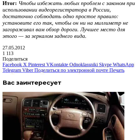
Итог:
Чтобы избежать любых проблем с законом при
использовании видеорегистратора в России,
достаточно соблюдать одно простое правило:
установите его так, чтобы он ни на миллиметр не
загораживал вам обзор дороги. Лучшее место для
этого — за зеркалом заднего вида.
27.05.2012
1
113
Поделиться
Facebook
X
Pinterest
VKontakte
Odnoklassniki
Skype
WhatsApp
Telegram
Viber
Поделиться по электронной почте
Печать
Вас заинтересует