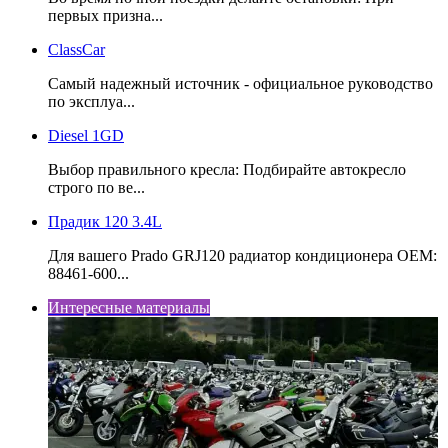
первых призна...
ClassCar
Самый надежный источник - официальное руководство
по эксплуа...
Diesel 1GD
Выбор правильного кресла: Подбирайте автокресло
строго по ве...
Прадик 120 3.4L
Для вашего Prado GRJ120 радиатор кондиционера OEM:
88461-600...
Интересные материалы