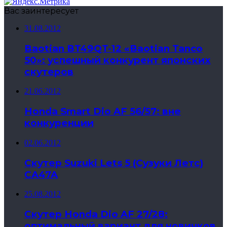
Вас заинтересует
31.08.2012
Baotian BT49QT-12 «Baotian Tanco
50»: успешный конкурент японских
скутеров
21.06.2012
Honda Smart Dio AF 56/57: вне
конкуренции
02.06.2012
Скутер Suzuki Lets 5 (Сузуки Летс)
CA47A
25.08.2012
Скутер Honda Dio AF 27/28:
оптимальный вариант для новичков