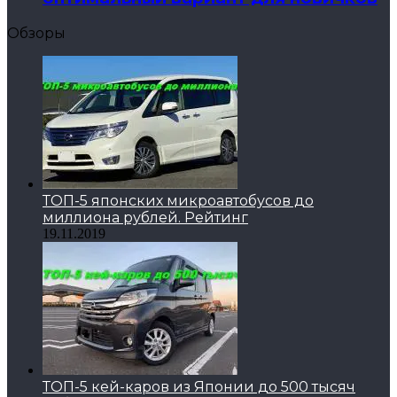
Обзоры
ТОП-5 японских микроавтобусов до
миллиона рублей. Рейтинг
19.11.2019
ТОП-5 кей-каров из Японии до 500 тысяч