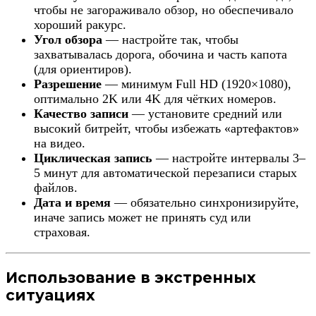
чтобы не загораживало обзор, но обеспечивало
хороший ракурс.
Угол обзора
— настройте так, чтобы
захватывалась дорога, обочина и часть капота
(для ориентиров).
Разрешение
— минимум Full HD (1920×1080),
оптимально 2K или 4K для чётких номеров.
Качество записи
— установите средний или
высокий битрейт, чтобы избежать «артефактов»
на видео.
Циклическая запись
— настройте интервалы 3–
5 минут для автоматической перезаписи старых
файлов.
Дата и время
— обязательно синхронизируйте,
иначе запись может не принять суд или
страховая.
Использование в экстренных
ситуациях