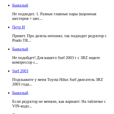
Бывалый
Не подходит. 1. Разные главные пары (коронная
шестерня + шес...
Петр И
Привет. Про дизель непонял, так подходит редуктор с
Prado TR...
Бывалый
Не подойдет! Для вашего Surf 2003 г с 3RZ ищите
компрессор с...
Surf 2003
Подскажите у меня Toyota Hilux Surf двигатель 3RZ
2003 года...
Бывалый
Если редуктор не меняли, как вариант: На табличке с
VIN-кодо...