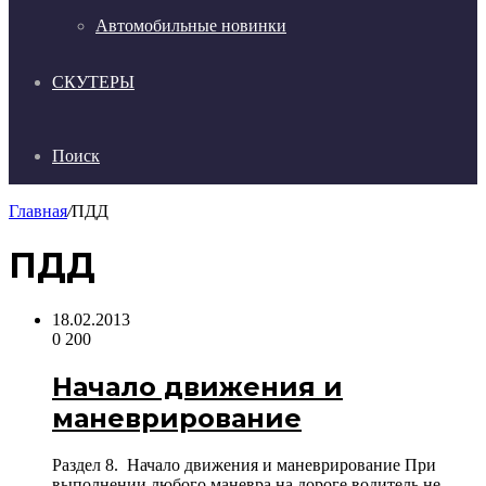
Автомобильные новинки
СКУТЕРЫ
Поиск
Главная
/
ПДД
ПДД
18.02.2013
0
200
Начало движения и
маневрирование
Раздел 8. Начало движения и маневрирование При
выполнении любого маневра на дороге водитель не