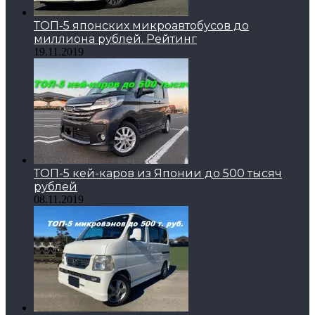
ТОП-5 японских микроавтобусов до
миллиона рублей. Рейтинг
19.11.2019
ТОП-5 кей-каров из Японии до 500 тысяч
рублей
08.11.2019