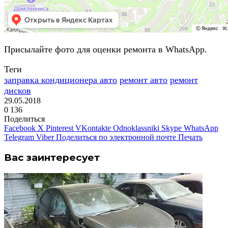
Присылайте фото для оценки ремонта в WhatsApp.
Теги
заправка кондиционера авто
ремонт авто
ремонт
дисков
29.05.2018
0
136
Поделиться
Facebook
X
Pinterest
VKontakte
Odnoklassniki
Skype
WhatsApp
Telegram
Viber
Поделиться по электронной почте
Печать
Вас заинтересует