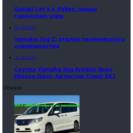
Suzuki Let’s 4 Pallet: лидер
городских улиц
03.10.2012
Yamaha Jog Z: эталон технического
совершенства
31.10.2012
Скутер Yamaha Jog Artistic Spec
(Ямаха Джог Артистик Спек) 3KJ
Обзоры