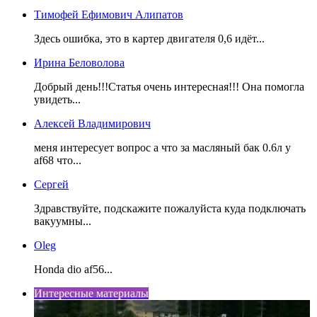
Тимофей Ефимович Алипатов
Здесь ошибка, это в картер двигателя 0,6 идёт...
Ирина Беловолова
Добрый день!!!Статья очень интересная!!! Она помогла
увидеть...
Алексей Владимирович
меня интересует вопрос а что за масляный бак 0.6л у
af68 что...
Сергей
Здравствуйте, подскажите пожалуйста куда подключать
вакуумны...
Oleg
Honda dio af56...
Интересные материалы