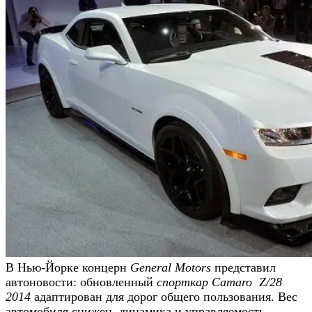
В Нью-Йорке концерн
General Motors
представил
автоновости: обновленный
спорткар Camaro Z/28
2014
адаптирован для дорог общего пользования. Вес
автомобиля снижен, динамика и управляемость