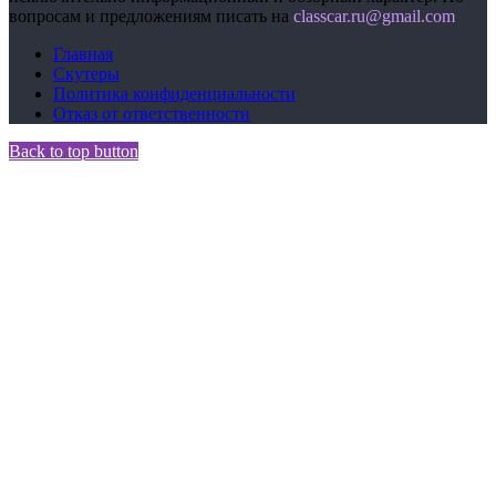
вопросам и предложениям писать на
сlasscar.ru@gmail.com
Главная
Скутеры
Политика конфиденциальности
Отказ от ответственности
Back to top button