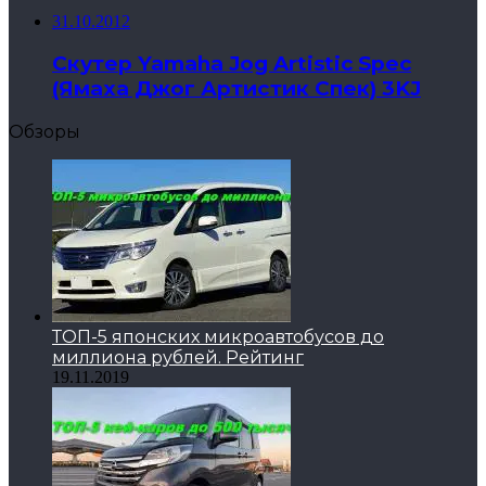
31.10.2012
Скутер Yamaha Jog Artistic Spec
(Ямаха Джог Артистик Спек) 3KJ
Обзоры
ТОП-5 японских микроавтобусов до
миллиона рублей. Рейтинг
19.11.2019