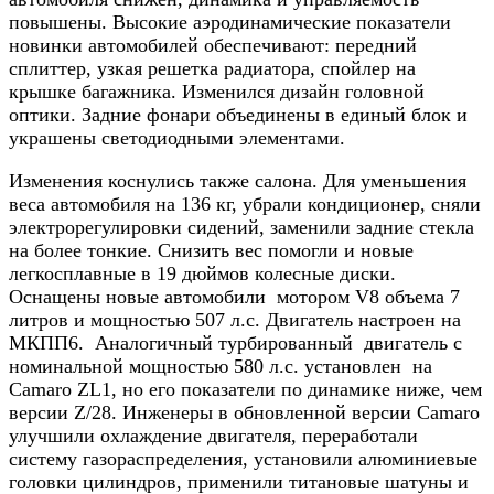
повышены. Высокие аэродинамические показатели
новинки автомобилей обеспечивают: передний
сплиттер, узкая решетка радиатора, спойлер на
крышке багажника. Изменился дизайн головной
оптики. Задние фонари объединены в единый блок и
украшены светодиодными элементами.
Изменения коснулись также салона. Для уменьшения
веса автомобиля на 136 кг, убрали кондиционер, сняли
электрорегулировки сидений, заменили задние стекла
на более тонкие. Снизить вес помогли и новые
легкосплавные в 19 дюймов колесные диски.
Оснащены новые автомобили мотором V8 объема 7
литров и мощностью 507 л.с. Двигатель настроен на
МКПП6. Аналогичный турбированный двигатель с
номинальной мощностью 580 л.с. установлен на
Camaro ZL1, но его показатели по динамике ниже, чем
версии Z/28. Инженеры в обновленной версии Camaro
улучшили охлаждение двигателя, переработали
систему газораспределения, установили алюминиевые
головки цилиндров, применили титановые шатуны и