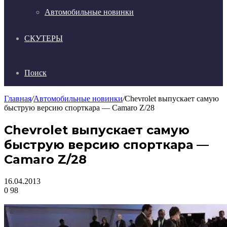
Автомобильные новинки
СКУТЕРЫ
Поиск
Главная
/
Автомобильные новинки
/
Chevrolet выпускает самую
быструю версию спорткара — Camaro Z/28
Chevrolet выпускает самую
быструю версию спорткара —
Camaro Z/28
16.04.2013
0
98