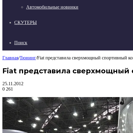
Автомобильные новинки
СКУТЕРЫ
Поиск
Главная
/
Тюнинг
/
Fiat представила сверхмощный спортивный ко
Fiat представила сверхмощный 
25.11.2012
0
261