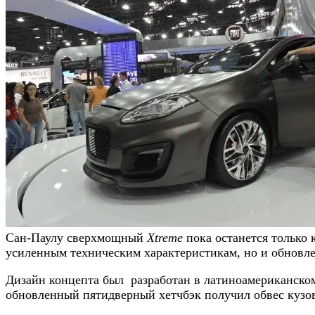
Сан-Паулу сверхмощный
Xtreme
пока останется только 
усиленным техническим характеристикам, но и обновле
Дизайн концепта был разработан в латиноамериканско
обновленный пятидверный
хетчбэк получил обвес куз