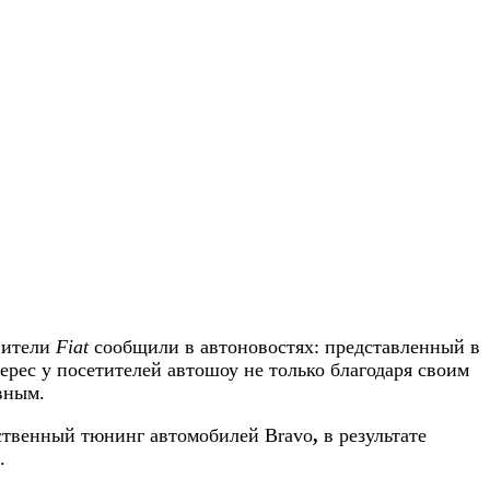
авители
Fiat
сообщили в автоновостях: представленный в
рес у посетителей автошоу не только благодаря своим
вным.
ественный тюнинг автомобилей Bravo
,
в результате
.