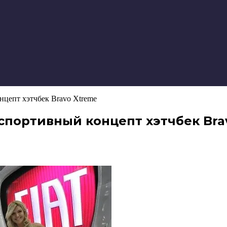
нцепт хэтчбек Bravo Xtreme
спортивный концепт хэтчбек Bra