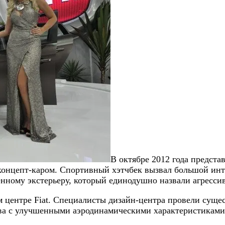
В октябре 2012 года предст
концепт-каром. Спортивный хэтчбек вызвал большой инте
нному экстерьеру, который единодушно назвали агресси
м центре Fiat. Специалисты дизайн-центра провели сущ
ова с улучшенными аэродинамическими характеристиками