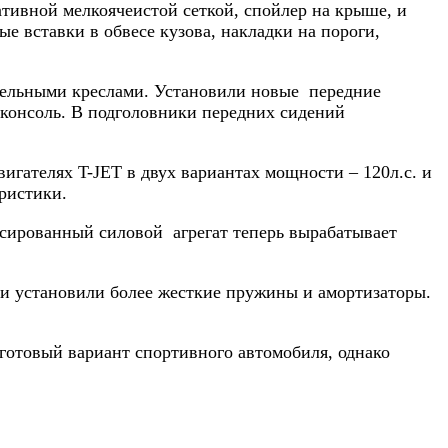
тивной мелкоячеистой сеткой, спойлер на крыше, и
 вставки в обвесе кузова, накладки на пороги,
здельными креслами. Установили новые передние
консоль. В подголовники передних сидений
игателях T-JET в двух вариантах мощности – 120л.с. и
ристики.
рсированный силовой агрегат теперь вырабатывает
и установили более жесткие пружины и амортизаторы.
готовый вариант спортивного автомобиля, однако