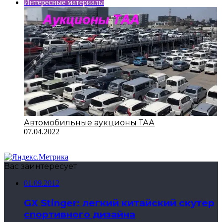
Интересные материалы
Автомобильные аукционы ТАА
07.04.2022
Вас заинтересует
01.09.2012
GX Stinger: легкий китайский скутер
спортивного дизайна