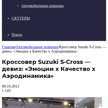
Автомобильные новинки
СКУТЕРЫ
Поиск
Главная
/
Автомобильные новинки
/
Кроссовер Suzuki S-Cross —
девиз: «Эмоции х Качество х Аэродинамика»
Кроссовер Suzuki S-Cross —
девиз: «Эмоции х Качество х
Аэродинамика»
09.10.2012
1
143