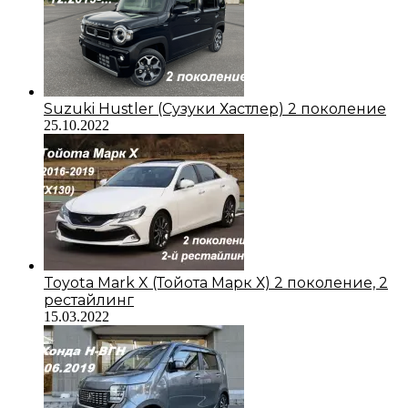
Suzuki Hustler (Сузуки Хастлер) 2 поколение
25.10.2022
Toyota Mark X (Тойота Марк Х) 2 поколение, 2
рестайлинг
15.03.2022