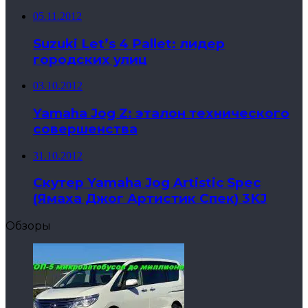
05.11.2012
Suzuki Let’s 4 Pallet: лидер
городских улиц
03.10.2012
Yamaha Jog Z: эталон технического
совершенства
31.10.2012
Скутер Yamaha Jog Artistic Spec
(Ямаха Джог Артистик Спек) 3KJ
Обзоры