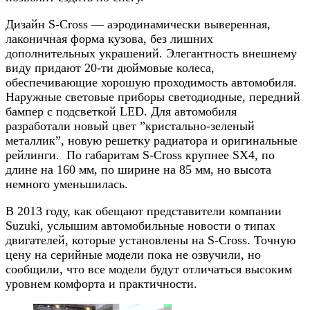
Дизайн S-Cross — аэродинамически выверенная,
лаконичная форма кузова, без лишних
дополнительных украшений. Элегантность внешнему
виду придают 20-ти дюймовые колеса,
обеспечивающие хорошую проходимость автомобиля.
Наружные световые приборы светодиодные, передний
бампер с подсветкой LED. Для автомобиля
разработали новый цвет ”кристально-зеленый
металлик”, новую решетку радиатора и оригинальные
рейлинги. По габаритам S-Cross крупнее SX4, по
длине на 160 мм, по ширине на 85 мм, но высота
немного уменьшилась.
В 2013 году, как обещают представители компании
Suzuki, услышим автомобильные новости о типах
двигателей, которые установлены на S-Cross. Точную
цену на серийные модели пока не озвучили, но
сообщили, что все модели будут отличаться высоким
уровнем комфорта и практичности.