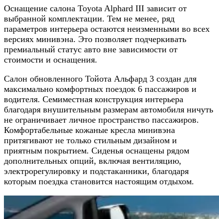
Оснащение салона Toyota Alphard III зависит от
выбранной комплектации. Тем не менее, ряд
параметров интерьера остаются неизменными во всех
версиях минивэна. Это позволяет подчеркивать
премиальный статус авто вне зависимости от
стоимости и оснащения.
Салон
обновленного Тойота Альфард 3 создан для
максимально комфортных поездок 6 пассажиров и
водителя. Семиместная конструкция интерьера
благодаря внушительным размерам автомобиля ничуть
не ограничивает личное пространство пассажиров.
Комфортабельные кожаные кресла минивэна
притягивают не только стильным дизайном и
приятным покрытием. Сиденья оснащены рядом
дополнительных опций, включая вентиляцию,
электрорегулировку и подстаканники, благодаря
которым поездка становится настоящим отдыхом.