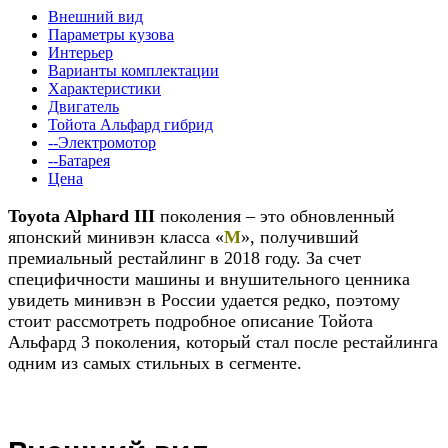
Внешний вид
Параметры кузова
Интерьер
Варианты комплектации
Характеристики
Двигатель
Тойота Альфард гибрид
--Электромотор
--Батарея
Цена
Toyota Alphard III
поколения – это обновленный
японский минивэн класса «
М
», получивший
премиальный рестайлинг в 2018 году. За счет
специфичности машины и внушительного ценника
увидеть минивэн в России удается редко, поэтому
стоит рассмотреть подробное описание Тойота
Альфард 3 поколения, который стал после рестайлинга
одним из самых стильных в сегменте.