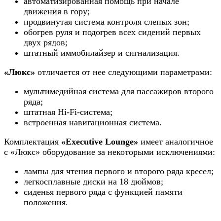
автоматизированная помощь при начале
движения в гору;
продвинутая система контроля слепых зон;
обогрев руля и подогрев всех сидений первых
двух рядов;
штатный иммобилайзер и сигнализация.
«Люкс»
отличается от нее следующими параметрами:
мультимедийная система для пассажиров второго
ряда;
штатная Hi-Fi-система;
встроенная навигационная система.
Комплектация
«Executive Lounge»
имеет аналогичное
с «Люкс» оборудование за некоторыми исключениями:
лампы для чтения первого и второго ряда кресел;
легкосплавные диски на 18 дюймов;
сиденья первого ряда с функцией памяти
положения.