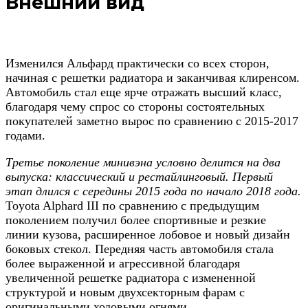
Внешний вид
Изменился Альфард практически со всех сторон,
начиная с решетки радиатора и заканчивая клиренсом.
Автомобиль стал еще ярче отражать высший класс,
благодаря чему спрос со стороны состоятельных
покупателей заметно вырос по сравнению с 2015-2017
годами.
Третье поколение минивэна условно делится на два
выпуска: классический и рестайлинговый. Первый
этап длился с середины 2015 года по начало 2018 года.
Toyota Alphard III по сравнению с предыдущим
поколением получил более спортивные и резкие
линии кузова, расширенное лобовое и новый дизайн
боковых стекол. Передняя часть автомобиля стала
более выраженной и агрессивной благодаря
увеличенной решетке радиатора с измененной
структурой и новым двухсекторным фарам с
оригинальными ходовыми огнями.