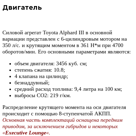
Двигатель
Силовой агрегат Toyota Alphard III в основной
вариации представлен с 6-цилиндровым мотором на
350 л/с. и крутящим моментом в 361 Н*м при 4700
оборотов/мин. Его основными параметрами являются:
объем двигателя: 3456 куб. см;
степень сжатия: 10.8;
4 клапана на цилиндр;
безнаддувный;
средний расход топлива: 9,4 литра на 100 км;
выбросы СО2: 219 г/км.
Распределение крутящего момента на оси двигателя
происходит с помощью 8-ступенчатой АКПП.
Основная часть комплектаций оснащена передним
приводом, за исключением гибридов и некоторых
«
Executive Lounge
«.