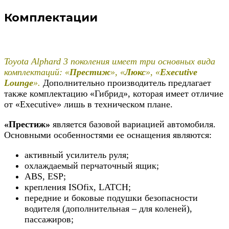
Комплектации
Toyota Alphard 3 поколения имеет три основных вида
комплектаций: «
Престиж
», «
Люкс
», «
Executive
Lounge
».
Дополнительно производитель предлагает
также комплектацию «Гибрид», которая имеет отличие
от «Executive» лишь в техническом плане.
«Престиж»
является базовой вариацией автомобиля.
Основными особенностями ее оснащения являются:
активный усилитель руля;
охлаждаемый перчаточный ящик;
ABS, ESP;
крепления ISOfix, LATCH;
передние и боковые подушки безопасности
водителя (дополнительная – для коленей),
пассажиров;