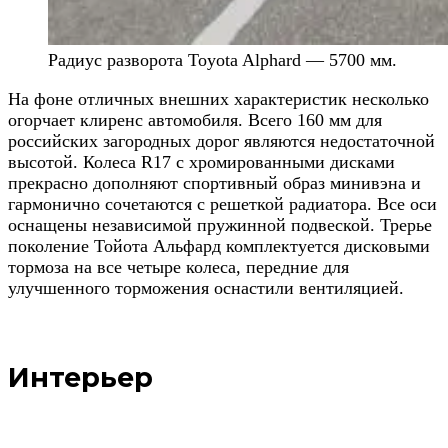
Радиус разворота Toyota Alphard — 5700 мм.
На фоне отличных внешних характеристик несколько
огорчает клиренс автомобиля. Всего 160 мм для
российских загородных дорог являются недостаточной
высотой. Колеса R17 с хромированными дисками
прекрасно дополняют спортивный образ минивэна и
гармонично сочетаются с решеткой радиатора. Все оси
оснащены независимой пружинной подвеской. Трерье
поколение Тойота Альфард комплектуется дисковыми
тормоза на все четыре колеса, передние для
улучшенного торможения оснастили вентиляцией.
Интерьер