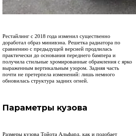
Рестайлинг с 2018 года
изменил существенно
доработал образ минивэна. Решетка радиатора по
сравнению с предыдущей версией продлилась
практически до основания переднего бампера и
получила стильные хромированные обрамления с ярко
выраженным вертикальным узором. Задняя часть
почти не претерпела изменений: лишь немного
обновилась структура задних огней.
Параметры кузова
Размеры кузова Тойота Альфард, как и подобает