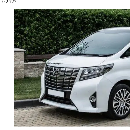
0
2 727