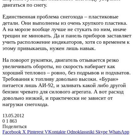
двигаться по снегу.
Единственная проблема снегохода – пластиковые
детали. Они выполнены из очень хрупкого пластика.
А на морозе вообще лучше не стукать по ним, иначе
трещин не миновать. Да и панель приборов заставляет
учить расположение индикаторов, хотя со временем к
этому привыкаешь, нужен лишь навык.
На поворот рукоятки, двигатель отзывается резко
увеличивать обороты, но скорость набирает как
хороший тепловоз – ровно, без подрывов и подхватов.
Требования к топливу довольно высоки. «Буран»
питается лишь АИ-92, и заливать какой либо другой
бензин чревато для силового агрегата. А вот расход
довольно низкий, и практически не зависит от
нагрузки снегохода.
13.05.2012
0
1 863
Поделиться
Facebook
X
Pinterest
VKontakte
Odnoklassniki
Skype
WhatsApp