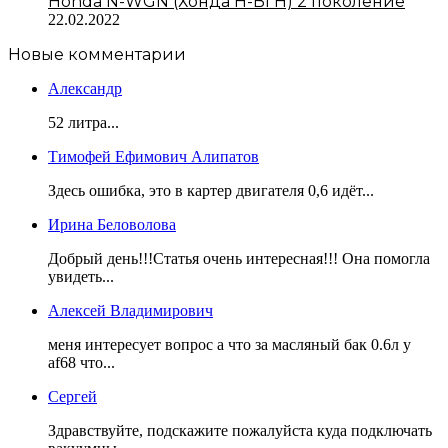
Honda N-WGN (Хонда Н-ВГН) 2 поколение
22.02.2022
Новые комментарии
Александр
52 литра...
Тимофей Ефимович Алипатов
Здесь ошибка, это в картер двигателя 0,6 идёт...
Ирина Беловолова
Добрый день!!!Статья очень интересная!!! Она помогла
увидеть...
Алексей Владимирович
меня интересует вопрос а что за масляный бак 0.6л у
af68 что...
Сергей
Здравствуйте, подскажите пожалуйста куда подключать