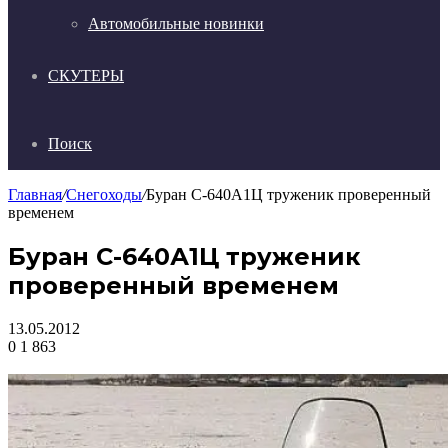
Автомобильные новинки
СКУТЕРЫ
Поиск
Главная
/
Снегоходы
/
Буран С-640А1Ц труженик проверенный
временем
Буран С-640А1Ц труженик
проверенный временем
13.05.2012
0
1 863