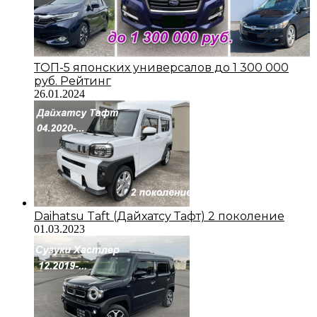
ТОП-5 японских универсалов до 1 300 000
руб. Рейтинг
26.01.2024
Daihatsu Taft (Дайхатсу Тафт) 2 поколение
01.03.2023