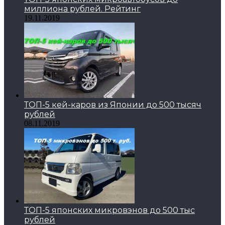
миллиона рублей. Рейтинг
19.11.2019
ТОП-5 кей-каров из Японии до 500 тысяч
рублей
08.11.2019
ТОП-5 японских микровэнов до 500 тыс
рублей