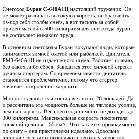
Снегоход
Буран С-640А1Ц
настоящий труженик. Он
не может развивать высокую скорость, выбрасывать
из-под себя столбы снега, а вот таскать за собой
прицеп массой в 500 килограмм для снегохода Буран
не составляет никакого труда.
В основном снегоходы Буран покупают люди, которые
занимаются зимней охотой или рыбалкой. Двигатель
РМЗ-640А1Ц не издает много шума. Работает плавно,
без каких либо сбоев. Заводится этот силовой агрегат
ручным стартером. Со временем завести двигатель
становится проблематично, потому что стартер
начинает откровенно хандрить.
Мощность двигателя составляет всего 28 лошадей. Да
и рассчитана эта мощность больше на тягловое усилие,
чем на скорость. Вес снегохода немного не доходит до
300 килограмм. Максимальная скорость покорителя
снежной целины – 55 км/ч. Что касается проходимости
по снегу – она практически идеально. Довольно
широкие гусеницы позволяют снегоходу уверенно