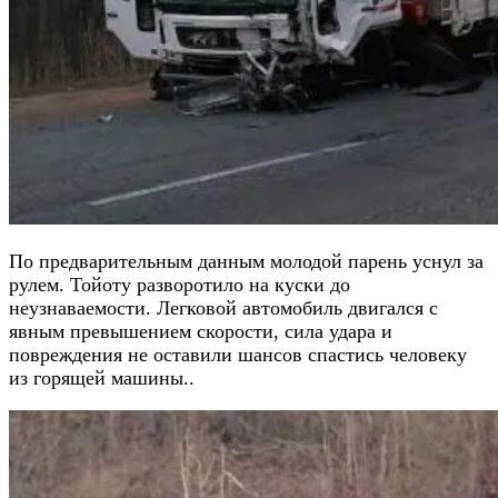
По предварительным данным молодой парень уснул за
рулем. Тойоту разворотило на куски до
неузнаваемости. Легковой автомобиль двигался с
явным превышением скорости, сила удара и
повреждения не оставили шансов спастись человеку
из горящей машины..