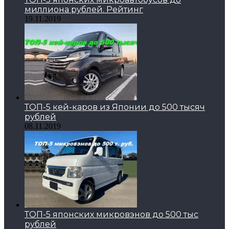
миллиона рублей. Рейтинг
19.11.2019
ТОП-5 кей-каров из Японии до 500 тысяч
рублей
08.11.2019
ТОП-5 японских микровэнов до 500 тыс
рублей