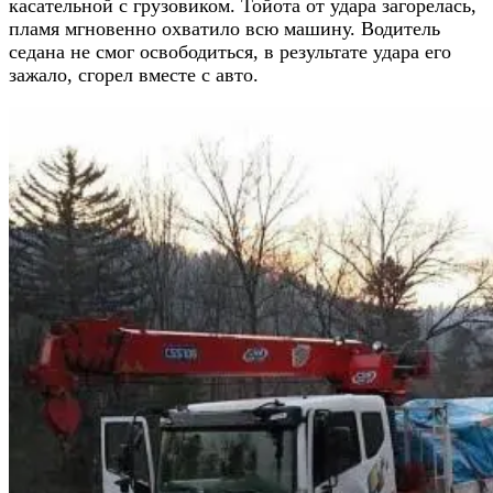
касательной с грузовиком. Тойота от удара загорелась,
пламя мгновенно охватило всю машину. Водитель
седана не смог освободиться, в результате удара его
зажало, сгорел вместе с авто.