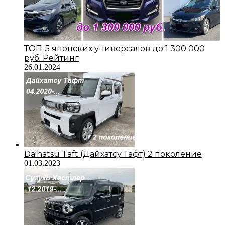
ТОП-5 японских универсалов до 1 300 000
руб. Рейтинг
26.01.2024
Daihatsu Taft (Дайхатсу Тафт) 2 поколение
01.03.2023