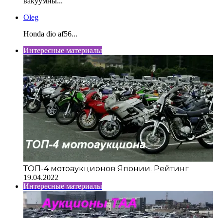
вакуумны...
Oleg
Honda dio af56...
Интересные материалы
ТОП-4 мотоаукционов Японии. Рейтинг
19.04.2022
Интересные материалы