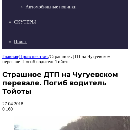
Автомобильные новинки
СКУТЕРЫ
Поиск
Главная
/
Происшествия
/
Страшное ДТП на Чугуевском
перевале. Погиб водитель Тойоты
Страшное ДТП на Чугуевском
перевале. Погиб водитель
Тойоты
27.04.2018
0
160