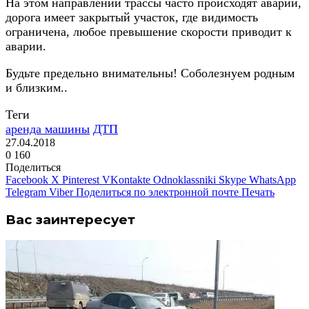
На этом направлении трассы часто происходят аварии,
дорога имеет закрытый участок, где видимость
ограничена, любое превышение скорости приводит к
аварии.
Будьте предельно внимательны! Соболезнуем родным
и близким..
Теги
аренда машины
ДТП
27.04.2018
0
160
Поделиться
Facebook
X
Pinterest
VKontakte
Odnoklassniki
Skype
WhatsApp
Telegram
Viber
Поделиться по электронной почте
Печать
Вас заинтересует