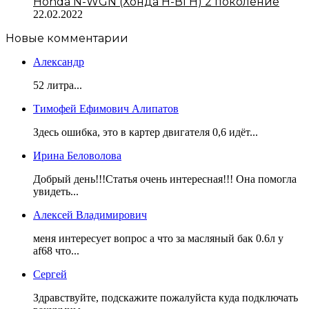
Honda N-WGN (Хонда Н-ВГН) 2 поколение
22.02.2022
Новые комментарии
Александр
52 литра...
Тимофей Ефимович Алипатов
Здесь ошибка, это в картер двигателя 0,6 идёт...
Ирина Беловолова
Добрый день!!!Статья очень интересная!!! Она помогла
увидеть...
Алексей Владимирович
меня интересует вопрос а что за масляный бак 0.6л у
af68 что...
Сергей
Здравствуйте, подскажите пожалуйста куда подключать