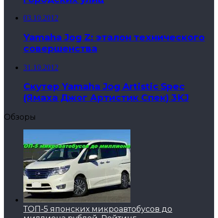
03.10.2012
Yamaha Jog Z: эталон технического
совершенства
31.10.2012
Скутер Yamaha Jog Artistic Spec
(Ямаха Джог Артистик Спек) 3KJ
Обзоры
ТОП-5 японских микроавтобусов до