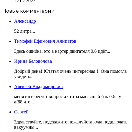
22.02.2022
Новые комментарии
Александр
52 литра...
Тимофей Ефимович Алипатов
Здесь ошибка, это в картер двигателя 0,6 идёт...
Ирина Беловолова
Добрый день!!!Статья очень интересная!!! Она помогла
увидеть...
Алексей Владимирович
меня интересует вопрос а что за масляный бак 0.6л у
af68 что...
Сергей
Здравствуйте, подскажите пожалуйста куда подключать
вакуумны...