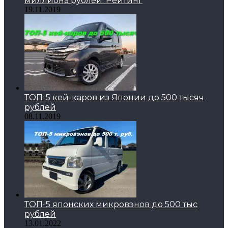
миллиона рублей. Рейтинг
19.11.2019
ТОП-5 кей-каров из Японии до 500 тысяч
рублей
08.11.2019
ТОП-5 японских микровэнов до 500 тыс
рублей
13.01.2022