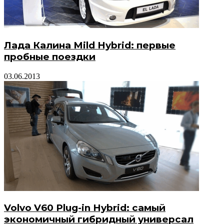
Лада Калина Mild Hybrid: первые
пробные поездки
03.06.2013
Volvo V60 Plug-in Hybrid: самый
экономичный гибридный универсал