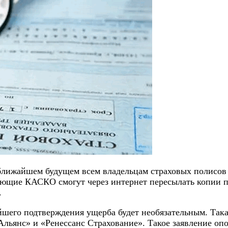
 ближайшем будущем всем владельцам страховых полисов
еющие КАСКО смогут через интернет пересылать копии па
.
йшего подтверждения ущерба будет необязательным. Так
льянс» и «Ренессанс Страхование». Такое заявление оп