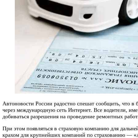
Автоновости России радостно спешат сообщить, что в
через международную сеть Интернет. Все водители, им
добиваться разрешения на проведение ремонтных работ
При этом появляться в страховую компанию для дальне
крахом для крупнейших компаний по страхованию — «А