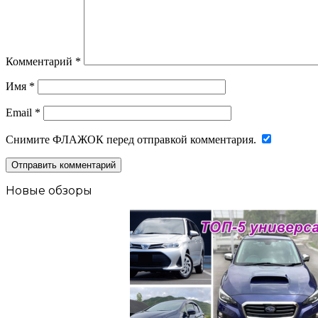
Комментарий
*
Имя
*
Email
*
Снимите ФЛАЖОК перед отправкой комментария.
Новые обзоры