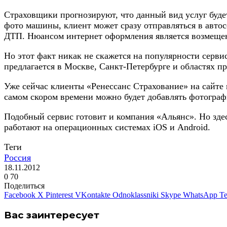
Страховщики прогнозируют, что данный вид услуг буде
фото машины, клиент может сразу отправляться в автос
ДТП. Нюансом интернет оформления является возмещени
Но этот факт никак не скажется на популярности серв
предлагается в Москве, Санкт-Петербурге и областях 
Уже сейчас клиенты «Ренессанс Страхование» на сайте
самом скором времени можно будет добавлять фотограф
Подобный сервис готовит и компания «Альянс». Но зде
работают на операционных системах iOS и Android.
Теги
Россия
18.11.2012
0
70
Поделиться
Facebook
X
Pinterest
VKontakte
Odnoklassniki
Skype
WhatsApp
Te
Вас заинтересует