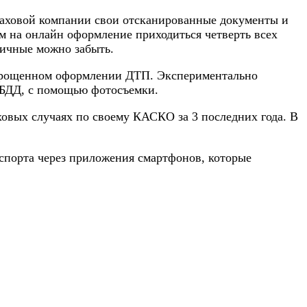
траховой компании свои отсканированные документы и
м на онлайн оформление приходиться четверть всех
личные можно забыть.
б упрощенном оформлении ДТП. Экспериментально
ГИБДД, с помощью фотосъемки.
овых случаях по своему КАСКО за 3 последних года. В
спорта через приложения смартфонов, которые