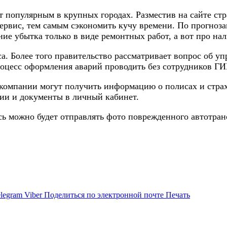
т популярным в крупных городах. Разместив на сайте с
ервис, тем самым сэкономить кучу времени. По прогноза
е убытка только в виде ремонтных работ, а вот про на
иса. Более того правительство рассматривает вопрос о
процесс оформления аварий проводить без сотрудников 
 компании могут получить информацию о полисах и страх
ии и документы в личный кабинет.
сь можно будет отправлять фото поврежденного автотран
legram
Viber
Поделиться по электронной почте
Печать