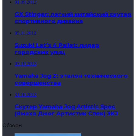
01.09.2012
GX Stinger: легкий китайский скутер
спортивного дизайна
05.11.2012
Suzuki Let’s 4 Pallet: лидер
городских улиц
03.10.2012
Yamaha Jog Z: эталон технического
совершенства
31.10.2012
Скутер Yamaha Jog Artistic Spec
(Ямаха Джог Артистик Спек) 3KJ
Обзоры