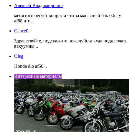
Алексей Владимирович
меня интересует вопрос а что за масляный бак 0.6л у
af68 что...
Сергей
Здравствуйте, подскажите пожалуйста куда подключать
вакуумны...
Oleg
Honda dio af56...
Интересные материалы