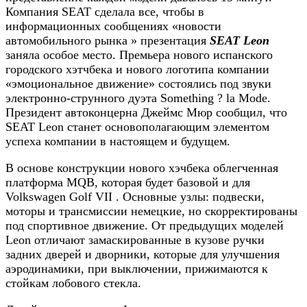
Компания SEAT сделала все, чтобы в
информационных сообщениях «новости
автомобильного рынка » презентация
SEAT Leon
заняла особое место. Премьера нового испанского
городского хэтчбека и нового логотипа компании
«эмоциональное движение» состоялись под звуки
электронно-струнного дуэта Something ? la Mode.
Президент автоконцерна Джеймс Мюр сообщил, что
SEAT Leon
станет основополагающим элементом
успеха компании в настоящем и будущем.
В основе конструкции нового хэчбека облегченная
платформа MQB, которая будет базовой и для
Volkswagen Golf VII . Основные узлы: подвески,
моторы и трансмиссии немецкие, но скорректированы
под спортивное движение. От предыдущих моделей
Leon отличают замаскированные в кузове ручки
задних дверей и дворники, которые для улучшения
аэродинамики, при выключении, прижимаются к
стойкам лобового стекла.