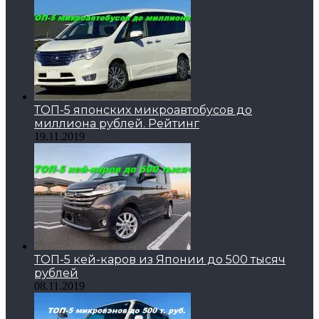
ТОП-5 японских микроавтобусов до
миллиона рублей. Рейтинг
19.11.2019
ТОП-5 кей-каров из Японии до 500 тысяч
рублей
08.11.2019