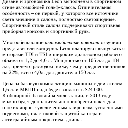
Дизайн и эргономика Leon выполнены в спортивном
стиле автомобилей гольф-класса. Отличительная
особенность – он первый, у которого все источники
света внешние и салона, полностью светодиодные.
Спортивный стиль салона подчеркивают спортивная
приборная консоль и спортивный руль.
Многообещающие
автомобильные новости
озвучили
представители концерна: Leon планируют выпускать с
моторами TDI и TSI и широким диапазоном рабочего
объема от 1,2 до 4,0 л. Мощностью от 105 л.с до 184
л.с, причем с расходом ниже, чем у предшественников
на 22%, всего 4,0л. для двигателя 150 л.с.
Цена за базовую комплектацию машины с двигателем
1,6 л. и МКПП надо будет заплатить $24 000.
К обширной базовой комплектации, в 2013 году
можно будет дополнительно приобрести пакет для
плохих дорог с увеличенным клиренсом, усиленными
подвесками, пластиковой защитой картера и
антигравийным покрытием днища.