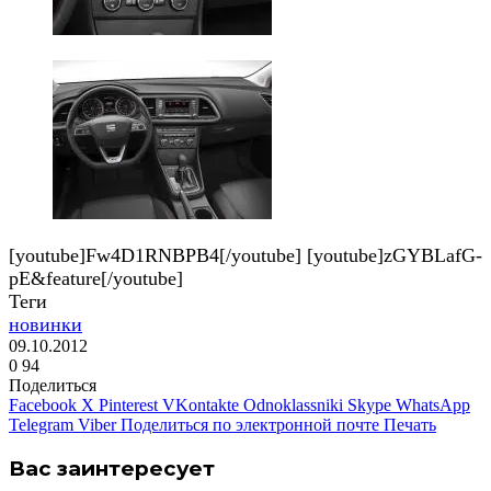
[youtube]Fw4D1RNBPB4[/youtube] [youtube]zGYBLafG-
pE&feature[/youtube]
Теги
новинки
09.10.2012
0
94
Поделиться
Facebook
X
Pinterest
VKontakte
Odnoklassniki
Skype
WhatsApp
Telegram
Viber
Поделиться по электронной почте
Печать
Вас заинтересует