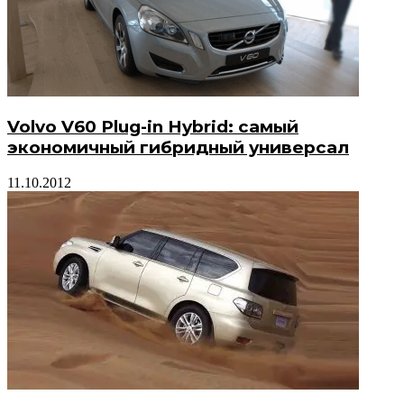
Volvo V60 Plug-in Hybrid: самый
экономичный гибридный универсал
11.10.2012