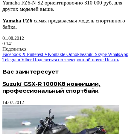
Yamaha FZ6-N S2 ориентировочно 310 000 руб, для
других моделей выше.
Yamaha FZ6
самая продаваемая модель спортивного
байка.
01.08.2012
0
141
Поделиться
Facebook
X
Pinterest
VKontakte
Odnoklassniki
Skype
WhatsApp
Telegram
Viber
Поделиться по электронной почте
Печать
Вас заинтересует
Suzuki GSX-R 1000K8 новейший,
профессиональный спортбайк
14.07.2012