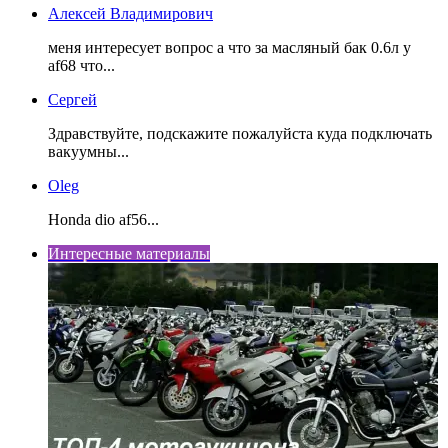
Алексей Владимирович
меня интересует вопрос а что за масляный бак 0.6л у
af68 что...
Сергей
Здравствуйте, подскажите пожалуйста куда подключать
вакуумны...
Oleg
Honda dio af56...
Интересные материалы