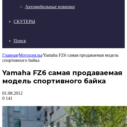
Автомобильные новинки
СКУТЕРЫ
Поиск
Главная
/
Мотоциклы
/
Yamaha FZ6 самая продаваемая модель
спортивного байка
Yamaha FZ6 самая продаваемая
модель спортивного байка
01.08.2012
0
141