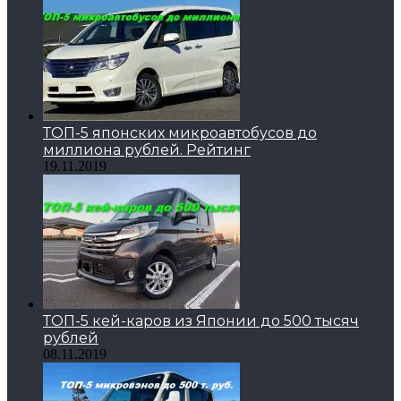
ТОП-5 японских микроавтобусов до
миллиона рублей. Рейтинг
19.11.2019
ТОП-5 кей-каров из Японии до 500 тысяч
рублей
08.11.2019