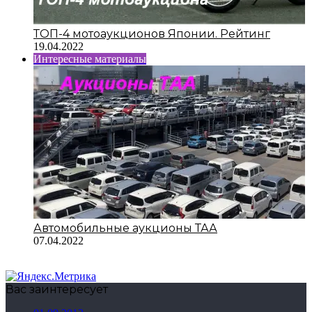
ТОП-4 мотоаукционов Японии. Рейтинг
19.04.2022
Интересные материалы
Автомобильные аукционы ТАА
07.04.2022
Вас заинтересует