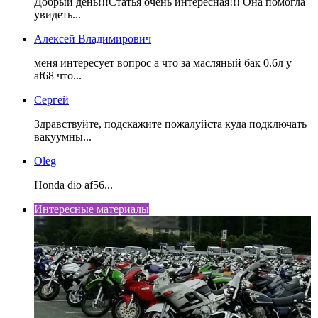
Добрый день!!!Статья очень интересная!!! Она помогла
увидеть...
Алексей Владимирович
меня интересует вопрос а что за масляный бак 0.6л у
af68 что...
Сергей
Здравствуйте, подскажите пожалуйста куда подключать
вакуумны...
Oleg
Honda dio af56...
Интересные материалы