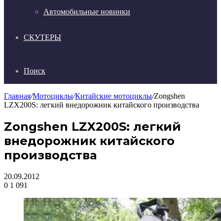
Автомобильные новинки
СКУТЕРЫ
Поиск
Главная
/
Мотоциклы
/
Китайские мотоциклы
/
Zongshen
LZX200S: легкий внедорожник китайского производства
Zongshen LZX200S: легкий
внедорожник китайского
производства
20.09.2012
0
1 091