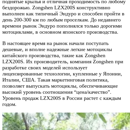
поднятые крылья и отличная проходимость по любому
бездорожью. Zongshen LZX200S конструктивно
выполнен как типичный Эндуро и способен пройти в
день 200-300 км по любым проселкам. До недавнего
времени рынок Эндуро пополнялся только дорогими
мотоциклами, в основном японского производства.
В настоящее время на рынок начали поступать
дешевые, и вполне надежные легкие мотоциклы
китайского производства, такие как Zongshen
LZX200S. Их производитель, компания Zongshen при
разработке своих моделей использует
лицензированные технологии, купленные у Японии,
Италии, США. Такая маркетинговая политика,
позволяет выпускать мотоциклы, обеспечивающие
высокий уровень соотношения “цена/качество”.
Уровень продаж LZX200S в России растет с каждым
годом.