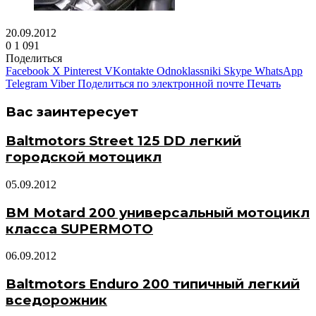
20.09.2012
0
1 091
Поделиться
Facebook
X
Pinterest
VKontakte
Odnoklassniki
Skype
WhatsApp
Telegram
Viber
Поделиться по электронной почте
Печать
Вас заинтересует
Baltmotors Street 125 DD легкий
городской мотоцикл
05.09.2012
BM Motard 200 универсальный мотоцикл
класса SUPERMOTO
06.09.2012
Baltmotors Enduro 200 типичный легкий
вседорожник