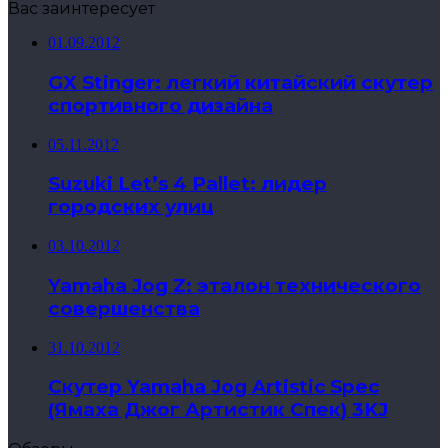
Вас заинтересует
01.09.2012
GX Stinger: легкий китайский скутер
спортивного дизайна
05.11.2012
Suzuki Let’s 4 Pallet: лидер
городских улиц
03.10.2012
Yamaha Jog Z: эталон технического
совершенства
31.10.2012
Скутер Yamaha Jog Artistic Spec
(Ямаха Джог Артистик Спек) 3KJ