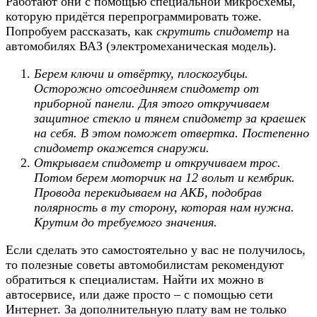
Работают они с помощью специальной микросхемы,
которую придётся перепрограммировать тоже.
Попробуем рассказать, как
скрутить спидометр
на
автомобилях ВАЗ (электромеханическая модель).
Берем ключи и отвёртку, плоскогубцы.
Осторожно отсоединяем спидометр от
приборной панели. Для этого откручиваем
защитное стекло и тянем спидометр за краешек
на себя. В этом поможет отвертка. Постепенно
спидометр окажется снаружи.
Открываем спидометр и откручиваем трос.
Потом берем моторчик на 12 вольт и кембрик.
Провода перекидываем на АКБ, подобрав
полярность в ту сторону, которая нам нужна.
Крутим до требуемого значения.
Если сделать это самостоятельно у вас не получилось,
то полезные советы автомобилистам рекомендуют
обратиться к специалистам. Найти их можно в
автосервисе, или даже просто – с помощью сети
Интернет. За дополнительную плату вам не только