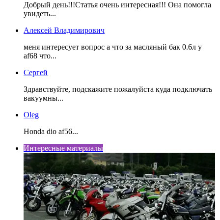
Добрый день!!!Статья очень интересная!!! Она помогла
увидеть...
Алексей Владимирович
меня интересует вопрос а что за масляный бак 0.6л у
af68 что...
Сергей
Здравствуйте, подскажите пожалуйста куда подключать
вакуумны...
Oleg
Honda dio af56...
Интересные материалы