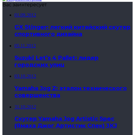
Вас заинтересует
01.09.2012
GX Stinger: легкий китайский скутер
спортивного дизайна
05.11.2012
Suzuki Let’s 4 Pallet: лидер
городских улиц
03.10.2012
Yamaha Jog Z: эталон технического
совершенства
31.10.2012
Скутер Yamaha Jog Artistic Spec
(Ямаха Джог Артистик Спек) 3KJ