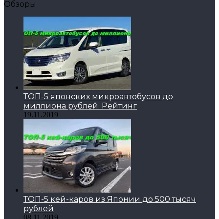
Обзоры
ТОП-5 японских микроавтобусов до
миллиона рублей. Рейтинг
19.11.2019
ТОП-5 кей-каров из Японии до 500 тысяч
рублей
08.11.2019