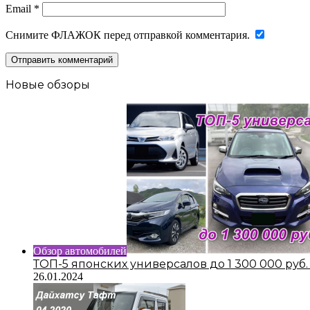
Email
*
Снимите ФЛАЖОК перед отправкой комментария.
Новые обзоры
Обзор автомобилей
ТОП-5 японских универсалов до 1 300 000 руб
26.01.2024