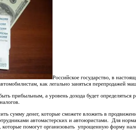
Российское государство, в настоя
автомобилистам, как легально заняться перепродажей ма
 быть прибыльным, а уровень дохода будет определяться
налогов.
ить сумму денег, которые сможете вложить в продвижени
сотрудниками автомастерских и автоюристами. Для норм
в, которые помогут организовать упрощенную форму нал