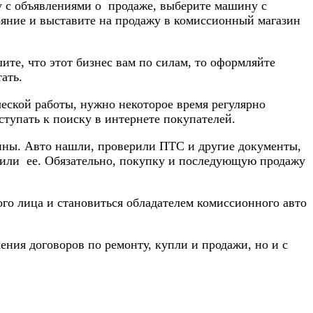
у с объявлениями о продаже, выберите машину с
ояние и выставите на продажу в комиссионный магазин
те, что этот бизнес вам по силам, то оформляйте
ать.
еской работы, нужно некоторое время регулярно
тупать к поиску в интернете покупателей.
шины. Авто нашли, проверили ПТС и другие документы,
упили ее. Обязательно, покупку и последующую продажу
го лица и становиться обладателем комиссионного авто
ния договоров по ремонту, купли и продажи, но и с