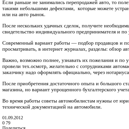
Если раньше не занимались перепродажей авто, то пол
такими небольшими дефектами, которые можете устрани
или на авто рынок.
После нескольких удачных сделок, получите необходим
свидетельство индивидуального предпринимателя и по 
Современный вариант работы — подбор продавцов и пок
просматривать, в интернет журналах, разделы: обзор а
Важно, возможно полнее, узнавать их пожелания и по 
провели тех.осмотр, желательно с сотрудниками автом
заказчику надо оформлять официально, через нотариус
После приобретения достаточного опыта и большого ста
магазина, но вариант упрощенного бухгалтерского учет
Во время работы советы автомобилистам нужны от юрист
технической документацией на автомобили.
01.09.2012
0
79
Поделиться