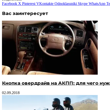
Facebook
X
Pinterest
VKontakte
Odnoklassniki
Skype
WhatsApp
Te
Вас заинтересует
Кнопка овердрайв на АКПП: для чего нуж
02.09.2018