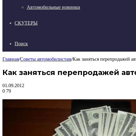
Автомобильные новинки
СКУТЕРЫ
Поиск
Главная
/
Советы автомобилистам
/
Как заняться перепродажей а
Как заняться перепродажей ав
01.09.2012
0
79