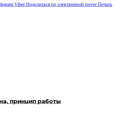
legram
Viber
Поделиться по электронной почте
Печать
на, принцип работы