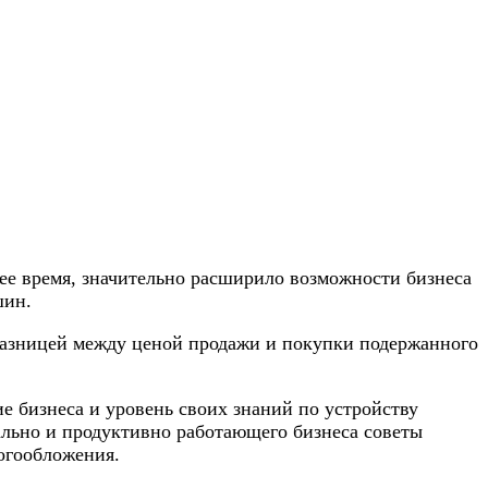
щее время, значительно расширило возможности бизнеса
шин.
 разницей между ценой продажи и покупки подержанного
е бизнеса и уровень своих знаний по устройству
ально и продуктивно работающего бизнеса советы
огообложения.