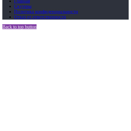
Главная
Скутеры
Политика конфиденциальности
Отказ от ответственности
Back to top button