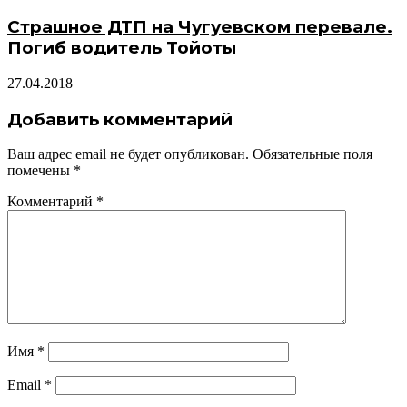
Страшное ДТП на Чугуевском перевале.
Погиб водитель Тойоты
27.04.2018
Добавить комментарий
Ваш адрес email не будет опубликован.
Обязательные поля
помечены
*
Комментарий
*
Имя
*
Email
*