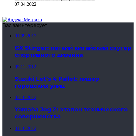
07.04.2022
Вас заинтересует
01.09.2012
GX Stinger: легкий китайский скутер
спортивного дизайна
05.11.2012
Suzuki Let’s 4 Pallet: лидер
городских улиц
03.10.2012
Yamaha Jog Z: эталон технического
совершенства
31.10.2012