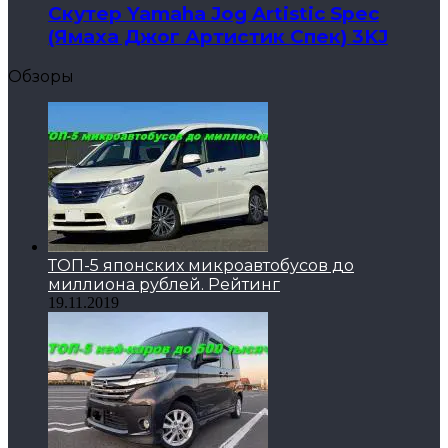
Скутер Yamaha Jog Artistic Spec
(Ямаха Джог Артистик Спек) 3KJ
Обзоры
ТОП-5 японских микроавтобусов до
миллиона рублей. Рейтинг
19.11.2019