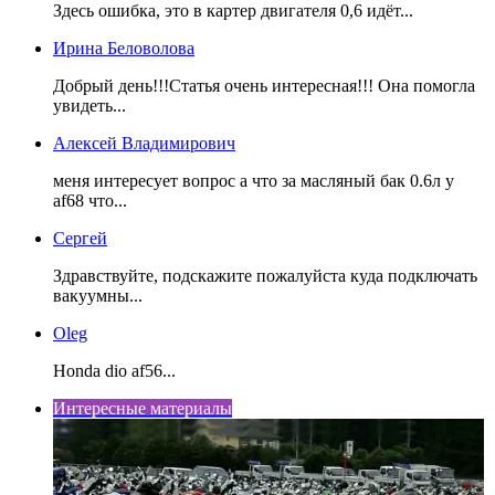
Здесь ошибка, это в картер двигателя 0,6 идёт...
Ирина Беловолова
Добрый день!!!Статья очень интересная!!! Она помогла
увидеть...
Алексей Владимирович
меня интересует вопрос а что за масляный бак 0.6л у
af68 что...
Сергей
Здравствуйте, подскажите пожалуйста куда подключать
вакуумны...
Oleg
Honda dio af56...
Интересные материалы