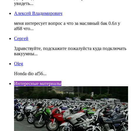
увидеть...
Алексей Владимирович
меня интересует вопрос а что за масляный бак 0.6л у
af68 что...
Сергей
Здравствуйте, подскажите пожалуйста куда подключать
вакуумны...
Oleg
Honda dio af56...
Интересные материалы