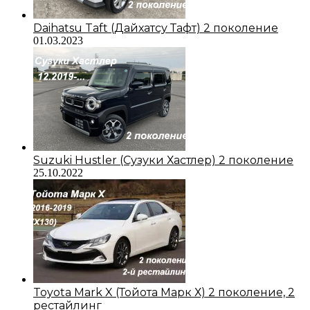
Daihatsu Taft (Дайхатсу Тафт) 2 поколение
01.03.2023
Suzuki Hustler (Сузуки Хастлер) 2 поколение
25.10.2022
Toyota Mark X (Тойота Марк Х) 2 поколение, 2
рестайлинг