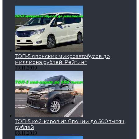
ТОП-5 японских микроавтобусов до
миллиона рублей. Рейтинг
19.11.2019
ТОП-5 кей-каров из Японии до 500 тысяч
рублей
08.11.2019