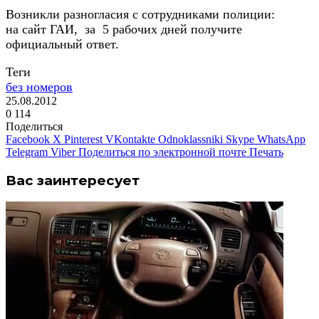
Возникли разногласия с сотрудниками полиции:
на сайт ГАИ, за 5 рабочих дней получите
официальный ответ.
Теги
без номеров
25.08.2012
0
114
Поделиться
Facebook
X
Pinterest
VKontakte
Odnoklassniki
Skype
WhatsApp
Telegram
Viber
Поделиться по электронной почте
Печать
Вас заинтересует