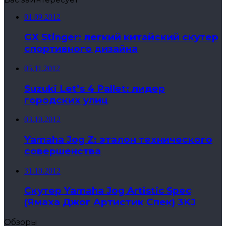
01.09.2012
GX Stinger: легкий китайский скутер
спортивного дизайна
05.11.2012
Suzuki Let’s 4 Pallet: лидер
городских улиц
03.10.2012
Yamaha Jog Z: эталон технического
совершенства
31.10.2012
Скутер Yamaha Jog Artistic Spec
(Ямаха Джог Артистик Спек) 3KJ
Обзоры