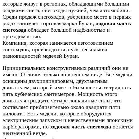
которые живут в регионах, обладающими большими
осадками снега, снегоходы нужней, чем автомобили.
Среди продаж снегоходов, уверенное место в первых
рядах занимает торговая марка Буран,
ходовая часть
снегохода
обладает большой надёжностью и
проходимостью.
Компания, которая занимается изготовлением
снегоходов, производит выпуск нескольких
разновидностей моделей Буран.
Принципиальных конструктивных различий они не
имеют. Отличия только во внешнем виде. Все модели
оснащены двухцилиндровым, двухтактным
двигателем, который имеет объём шестьсот тридцать
пять кубических сантиметров. Мощность этого
двигателя тридцать четыре лошадиные силы, что
составляет приблизительно около двадцати пяти
киловатт. Есть модели, которые оборудуются
электрическим запуском и качественными японскими
карбюраторами, но
ходовая часть снегохода
остаётся
неизменной везде.