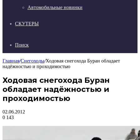
Автомобильные новинки
СКУТЕРЫ
Поиск
Главная
/
Снегоходы
/
Ходовая снегохода Буран обладает
надёжностью и проходимостью
Ходовая снегохода Буран
обладает надёжностью и
проходимостью
02.06.2012
0
143