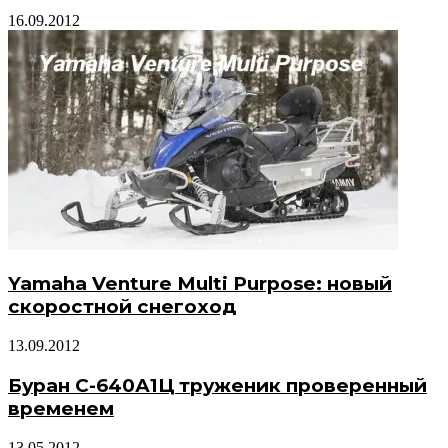
16.09.2012
Yamaha Venture Multi Purpose: новый
скоростной снегоход
13.09.2012
Буран С-640А1Ц труженик проверенный
временем
13.05.2012