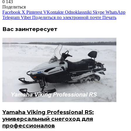
0
143
Поделиться
Facebook
X
Pinterest
VKontakte
Odnoklassniki
Skype
WhatsApp
Telegram
Viber
Поделиться по электронной почте
Печать
Вас заинтересует
Yamaha Viking Professional RS:
универсальный снегоход для
профессионалов