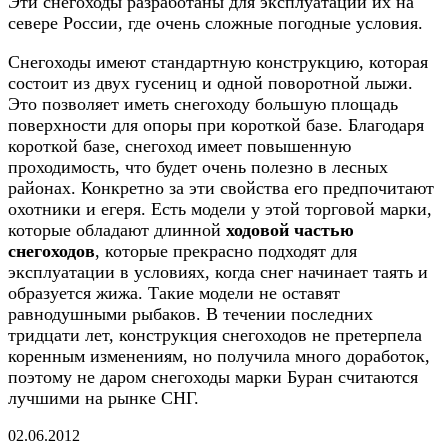
Эти снегоходы разработаны для эксплуатации их на
севере России, где очень сложные погодные условия.
Снегоходы имеют стандартную конструкцию, которая
состоит из двух гусениц и одной поворотной лыжи.
Это позволяет иметь снегоходу большую площадь
поверхности для опоры при короткой базе. Благодаря
короткой базе, снегоход имеет повышенную
проходимость, что будет очень полезно в лесных
районах. Конкретно за эти свойства его предпочитают
охотники и егеря. Есть модели у этой торговой марки,
которые обладают длинной
ходовой частью
снегоходов
, которые прекрасно подходят для
эксплуатации в условиях, когда снег начинает таять и
образуется жижа. Такие модели не оставят
равнодушными рыбаков. В течении последних
тридцати лет, конструкция снегоходов не претерпела
коренным изменениям, но получила много доработок,
поэтому не даром снегоходы марки Буран считаются
лучшими на рынке СНГ.
02.06.2012